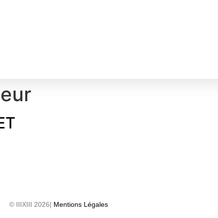
eur
ET
© IIIXIII 2026|
Mentions Légales