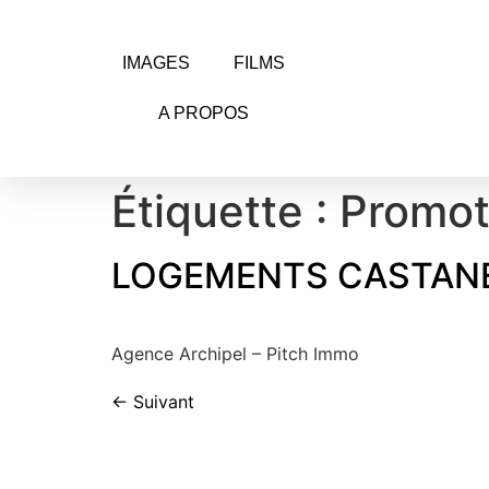
IMAGES
FILMS
A PROPOS
Étiquette :
Promot
LOGEMENTS CASTAN
Agence Archipel – Pitch Immo
←
Suivant